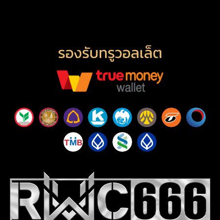
รองรับทรูวอลเล็ต