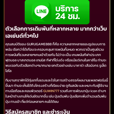
ตัวเลือกการเดิมพันที่หลากหลาย มากกว่าเว็บ
เอเย่นต์ทั่วๆไป
คุณสมบัติของ GURUGAME888 ก็คือ ความหลากหลายของรูปแบบการ
พนัน เรียกว่าได้เกือบจะครอบคลุมการพนันทั้งหมด พวกเราเป็นศูนย์รวม
การพนันที่รวมหลายๆเกมเข้าด้วยกัน ไม่ว่าจะเป็น เกมพนันกีฬาประเภท
ฟุตบอล บาสเกตบอล เทนนิส กีฬาที่โด่งดัง หรือแม้แต่เกมในคาสิโน ท่านจะ
พบเจอกับตัวเลือกต่างๆมากมาย ยกตัวอย่างเช่น บาคาร่า เสือมังกร รูเล็ต
ไฮโล
ทีมงานกราฟิกได้ทุ่มเททั้งแรงและใจในการสร้างสรรค์ผลงานแพลตฟอร์มนี้
ขึ้นมา ท่านจะเห็นได้ถึงโครงสร้างที่เรียบง่าย ดูทันสมัย และเหมาะกับผู้ใช้งาน
ทางมือถือและคอมพิวเตอร์
GUWIN777
รวมถึงการพัฒนาปุ่ม icon ต่างๆ
ในหน้าต่างเกมให้เด่นชัดมากขึ้น เช่น ปุ่มเดิมพัน ปุ่มเลือกเพิ่มจำนวนเดิมพัน
ปุ่ม ทางเข้า ที่แต่ก่อนหลายๆ คนได้ติชม
วิธีสมัครสมาชิก และชำระเงิน