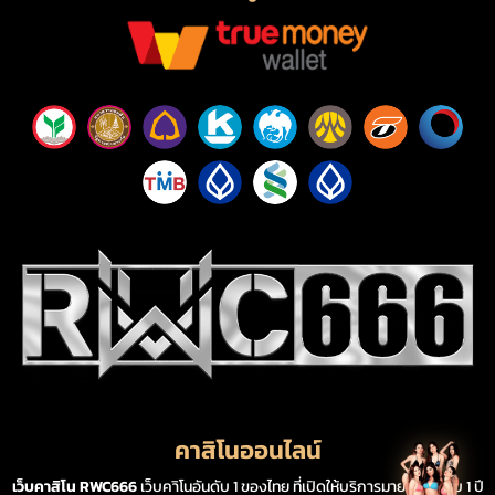
คาสิโนออนไลน์
เว็บคาสิโน RWC666
เว็บคาิโนอันดับ 1 ของไทย ที่เปิดให้บริการมายาวนานนับ 1 ปี