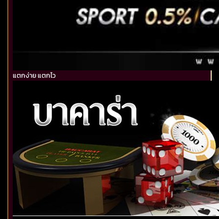
แตกง่าย แตกไว